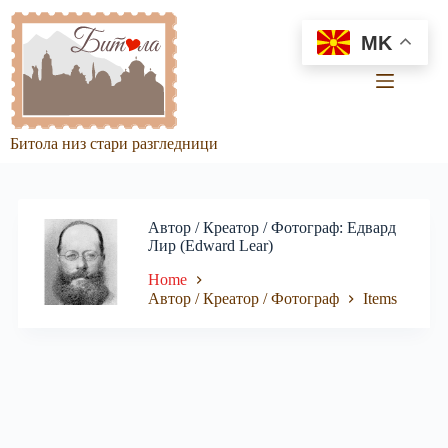
Skip
to
MK
content
Битола низ стари разгледници
Автор / Креатор / Фотограф
Едвард
Лир (Edward Lear)
Home
Автор / Креатор / Фотограф
Items