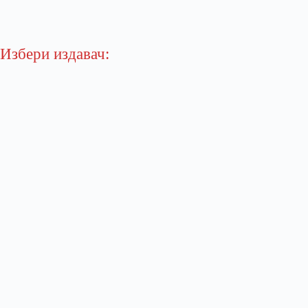
Избери издавач: