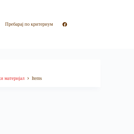
Пребарај по критериум
ки материјал
Items