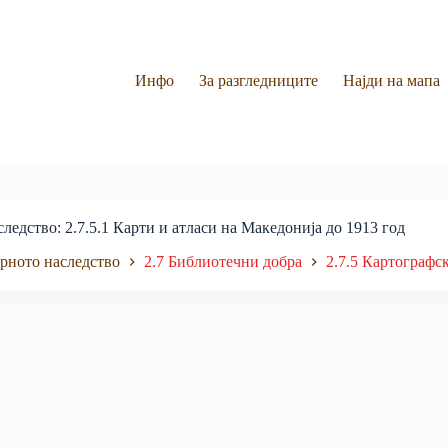
Инфо
За разгледниците
Најди на мапа
следство
2.7.5.1 Карти и атласи на Македонија до 1913 год
рното наследство
2.7 Библиотечни добра
2.7.5 Картографс