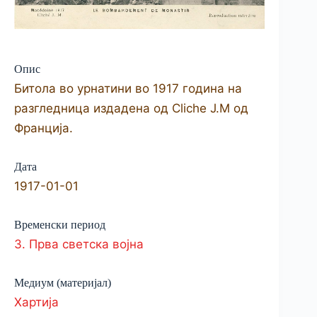
Опис
Битола во урнатини во 1917 година на
разгледница издадена од Cliche J.M од
Франција.
Дата
1917-01-01
Временски период
3. Прва светска војна
Медиум (материјал)
Хартија