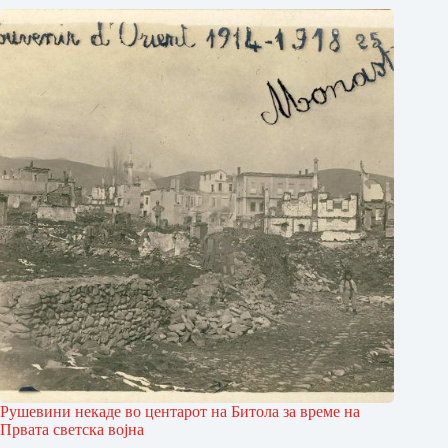
Рушевини некаде во центарот на Битола за време на
Првата светска војна