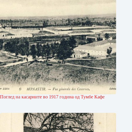
Поглед на касарните во 1917 година од Тумбе Кафе