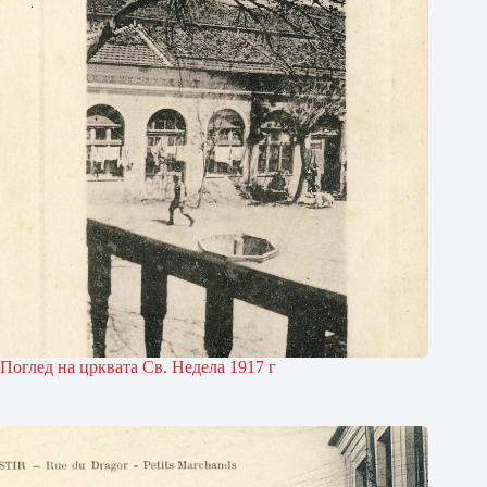
Поглед на црквата Св. Недела 1917 г