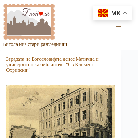
Skip
to
MK
content
Битола низ стари разгледници
Зградата на Богословијата денес Матична и
универзитет­ска библиотека “Св.Климент
Охридски”