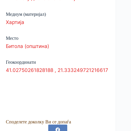
Медиум (материјал)
Хартија
Место
Битола (општина)
Геокоординати
41.02750261828188
,
21.333249721216617
Споделете доколку Ви се допаѓа