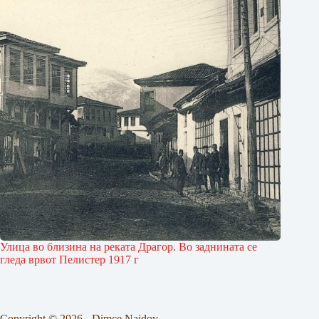
Улица во близина на реката Драгор. Во заднината се
гледа врвот Пелистер 1917 г
Copyright © 2026 - Dimce Najdov