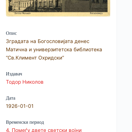
Опис
Зградата на Богословијата денес
Матична и универзитет­ска библиотека
“Св.Климент Охридски”
Издавач
Тодор Николов
Дата
1926-01-01
Временски период
4. Помеѓу двете светски војни