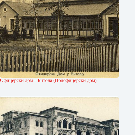
Офицерски дом – Битола (Подофицерски дом)