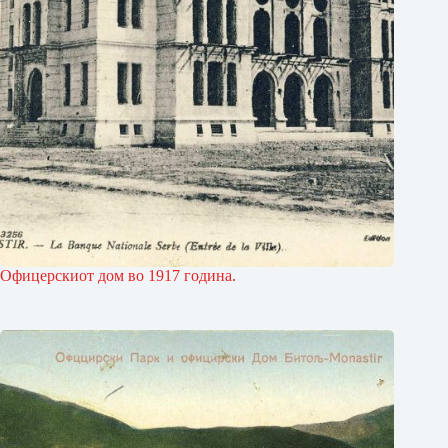
Офицерскиот дом во 1917 година.