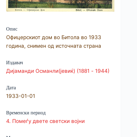
Опис
Офицерскиот дом во Битола во 1933
година, снимен од источната страна
Издавач
Дијаманди Османли(јевиќ) (1881 - 1944)
Дата
1933-01-01
Временски период
4. Помеѓу двете светски војни