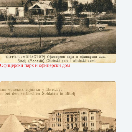
Офицерски парк и офицерски дом