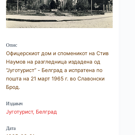
Опис
Офицерскиот дом и споменикот на Стив
Наумов на разгледница из­дадена од
“Југотурист” - Белград а испратена по
пошта на 21 март 1965 г. во Славонски
Брод.
Издавач
Југотурист, Белград
Дата