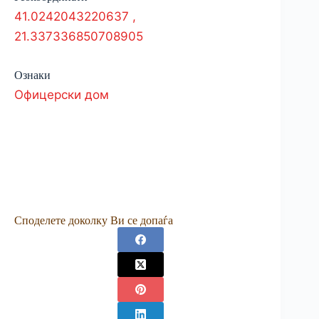
41.0242043220637
,
21.337336850708905
Ознаки
Офицерски дом
Споделете доколку Ви се допаѓа