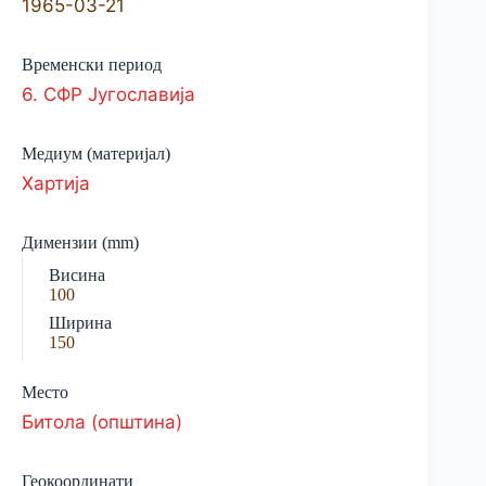
1965-03-21
Временски период
6. СФР Југославија
Медиум (материјал)
Хартија
Димензии (mm)
Висина
100
Ширина
150
Место
Битола (општина)
Геокоординати