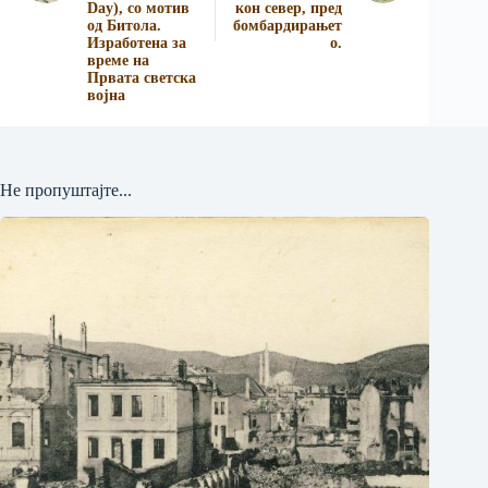
Day), со мотив
кон север, пред
од Битола.
бомбардирањет
Изработена за
о.
време на
Првата светска
војна
Не пропуштајте...