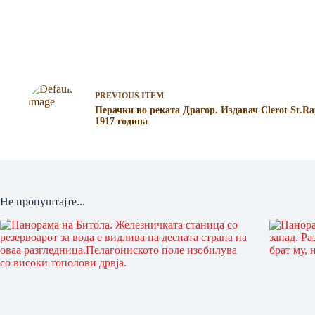
PREVIOUS ITEM
Перачки во реката Драгор. Издавач Clerot St.Ra
1917 година
Не пропуштајте...