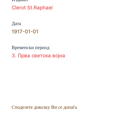
Clerot St.Raphael
Дата
1917-01-01
Временски период
3. Прва светска војна
Споделете доколку Ви се допаѓа