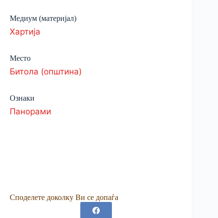
Медиум (материјал)
Хартија
Место
Битола (општина)
Ознаки
Панорами
Споделете доколку Ви се допаѓа