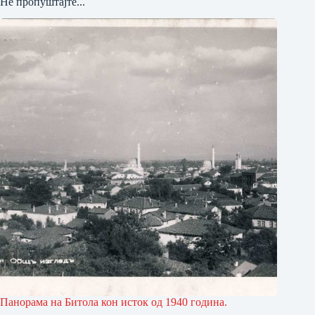
Не пропуштајте...
Панорама на Битола кон исток од 1940 година.