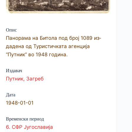
Опис
Панорама на Би­тола под број 1089 из­
дадена од Туристичката агенција
“Путник” во 1948 година.
Издавач
Путник, Загреб
Дата
1948-01-01
Временски период
6. СФР Југославија