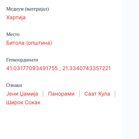
Медиум (материјал)
Хартија
Место
Битола (општина)
Геокоординати
41.03177093491755
,
21.3340743357221
Ознаки
Јени Џамија
|
Панорами
|
Саат Кула
|
Широк Сокак