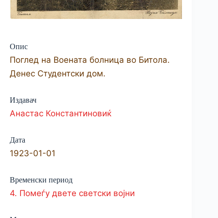
Опис
Поглед на Воената болница во Битола.
Денес Студентски дом.
Издавач
Анастас Константиновиќ
Дата
1923-01-01
Временски период
4. Помеѓу двете светски војни