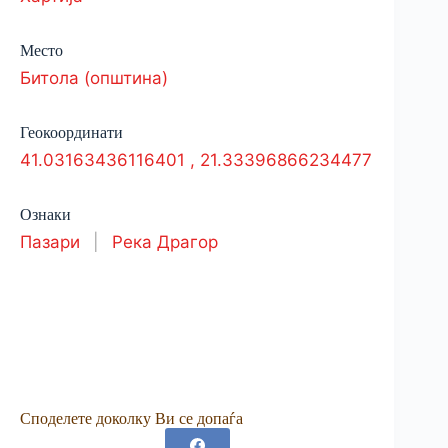
Место
Битола (општина)
Геокоординати
41.03163436116401
,
21.33396866234477
Ознаки
Пазари
|
Река Драгор
Споделете доколку Ви се допаѓа