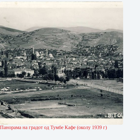
Панорама на градот од Тумбе Кафе (околу 1939 г)