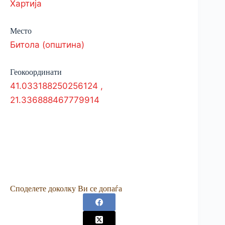
Хартија
Место
Битола (општина)
Геокоординати
41.033188250256124
,
21.336888467779914
Споделете доколку Ви се допаѓа