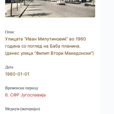
Опис
Улицата “Иван Милутиновиќ” во 1960
година со поглед на Баба планина.
(денес улица “Филип Втори Македонски”)
Дата
1960-01-01
Временски период
6. СФР Југославија
Медиум (материјал)