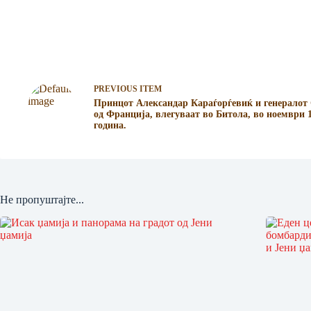
PREVIOUS ITEM
Принцот Александар Караѓорѓевиќ и генералот
од Франција, влегуваат во Битола, во ноември 
година.
Не пропуштајте...