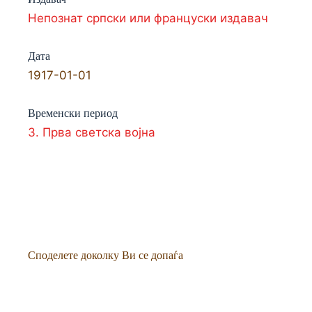
Непознат српски или француски издавач
Дата
1917-01-01
Временски период
3. Прва светска војна
Споделете доколку Ви се допаѓа