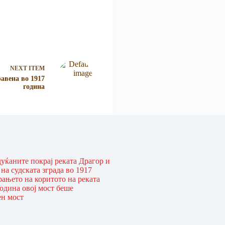
NEXT ITEM
авена во 1917
година