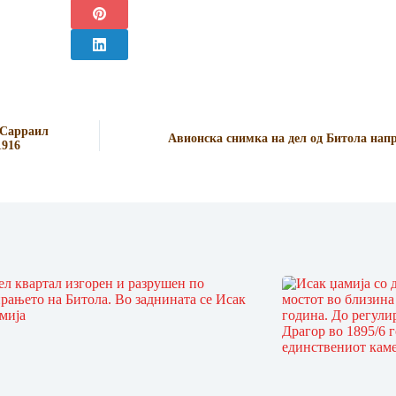
 Сарраил
Авионска снимка на дел од Битола напр
1916