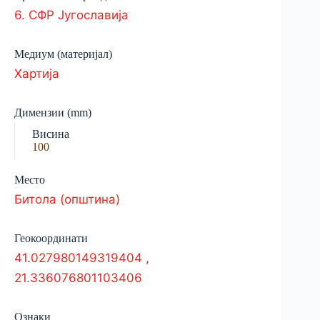
6. СФР Југославија
Медиум (материјал)
Хартија
Димензии (mm)
Висина
100
Место
Битола (општина)
Геокоординати
41.027980149319404
,
21.336076801103406
Ознаки