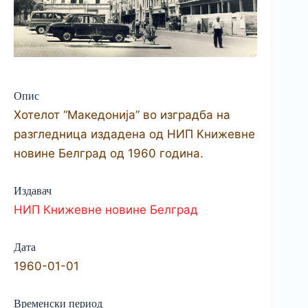
Опис
Хотелот “Македонија” во изградба на
разгледница издадена од НИП Книжевне
новине Белград од 1960 година.
Издавач
НИП Книжевне новине Белград
Дата
1960-01-01
Временски период