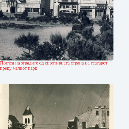
Поглед на зградите од спротив­ната страна на театарот
преку малиот парк