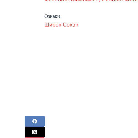
Ознаки
Широк Сокак