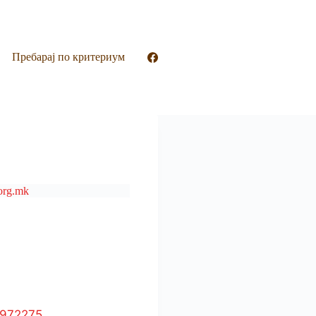
Пребарај по критериум
2972275