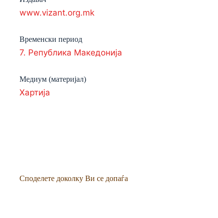
www.vizant.org.mk
Временски период
7. Република Македонија
Медиум (материјал)
Хартија
Споделете доколку Ви се допаѓа