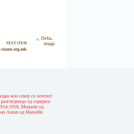
NEXT ITEM
.vizant.org.mk