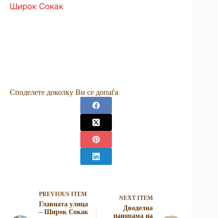
Широк Сокак
Споделете доколку Ви се допаѓа
PREVIOUS ITEM
NEXT ITEM
Главната улица
Дводелна
– Широк Сокак
панорама на