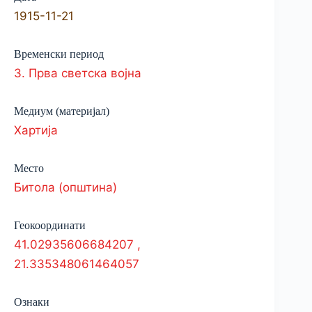
1915-11-21
Временски период
3. Прва светска војна
Медиум (материјал)
Хартија
Место
Битола (општина)
Геокоординати
41.02935606684207
,
21.335348061464057
Ознаки