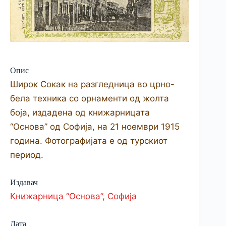
Опис
Широк Сокак на разгледница во црно-
бела техника со орнаменти од жолта
боја, издадена од книжарницата
“Основа” од Софија, на 21 ноември 1915
година. Фотографијата е од турскиот
период.
Издавач
Книжарница “Основа”, Софија
Дата