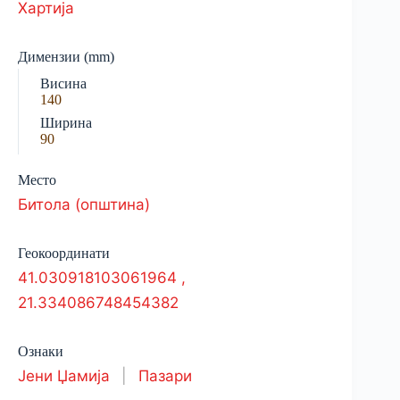
Хартија
Димензии (mm)
Висина
140
Ширина
90
Место
Битола (општина)
Геокоординати
41.030918103061964
,
21.334086748454382
Ознаки
Јени Џамија
|
Пазари