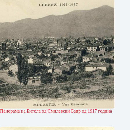
Панорама на Битола од Смилевски Баир од 1917 година