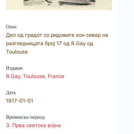
Опис
Дел од градот со ридовите кон север на
разгледницата број 17 од R.Gay од
Toulouse
Издавач
R.Gay, Toulouse, France
Дата
1917-01-01
Временски период
3. Прва светска војна