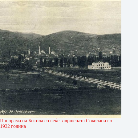
Панорама на Битола со веќе завршената Соколана во
1932 година