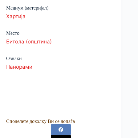
Медиум (материјал)
Хартија
Место
Битола (општина)
Ознаки
Панорами
Споделете доколку Ви се допаѓа