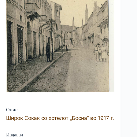
Опис
Широк Сокак со хотелот „Босна“ во 1917 г.
Издавач