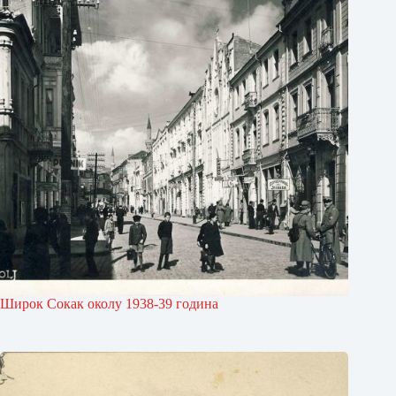
Широк Сокак околу 1938-39 година