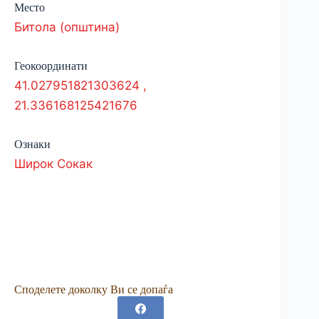
Место
Битола (општина)
Геокоординати
41.027951821303624
,
21.336168125421676
Ознаки
Широк Сокак
Споделете доколку Ви се допаѓа