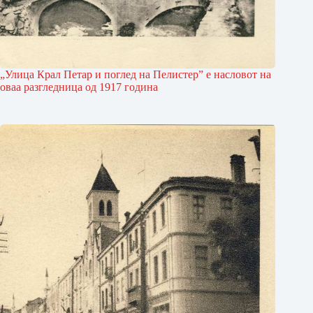
„Улица Крал Петар и поглед на Пелистер” е насловот на
оваа разгледница од 1917 година