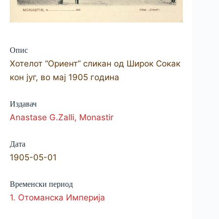
Опис
Хотелот “Ориент” сликан од Широк Сокак
кон југ, во мај 1905 година
Издавач
Anastase G.Zalli, Monastir
Дата
1905-05-01
Временски период
1. Отоманска Империја