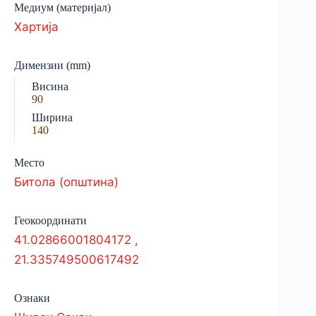
Медиум (материјал)
Хартија
Димензии (mm)
Висина
90
Ширина
140
Место
Битола (општина)
Геокоординати
41.02866001804172
,
21.335749500617492
Ознаки