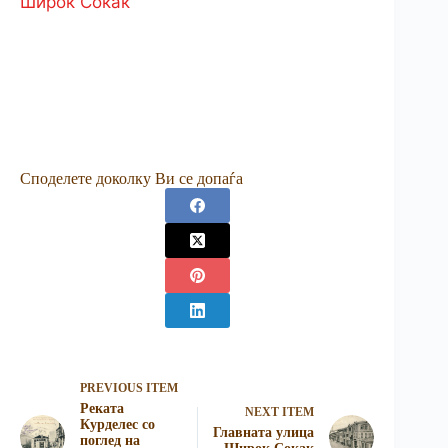
Широк Сокак
Споделете доколку Ви се допаѓа
PREVIOUS ITEM
Реката
NEXT ITEM
Курделес со
Главната улица
поглед на