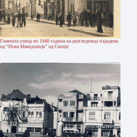
Главната улица во 1948 година на разглед­ница издадена
од “Нова Македонија” од Скопје