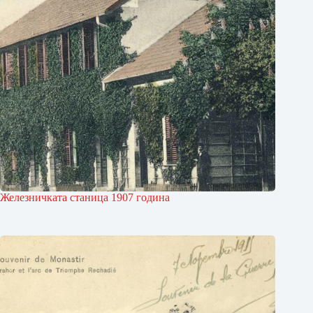
Железничката станица 1907 година