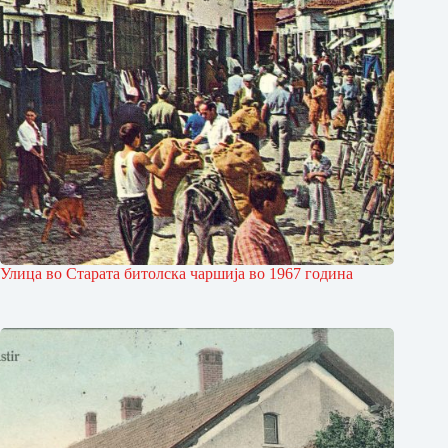
Улица во Старата би­толска чаршија во 1967 година