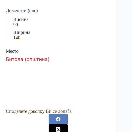
Димензии (mm)
Висина
90
Ширина
140
Место
Битола (општина)
Споделете доколку Ви се допаѓа