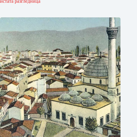
истата разгледница