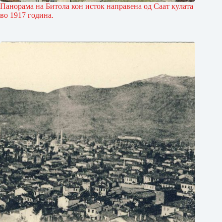
Панорама на Битола кон исток направена од Саат кулата
во 1917 година.