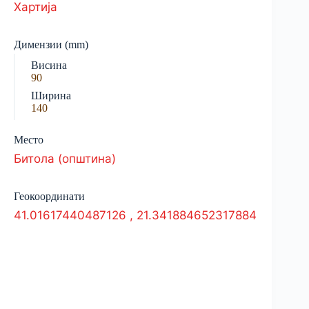
Хартија
Димензии (mm)
Висина
90
Ширина
140
Место
Битола (општина)
Геокоординати
41.01617440487126
,
21.341884652317884