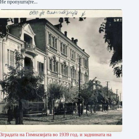
Не пропуштајте...
Зградата на Гимназијата во 1939 год. и заднината на